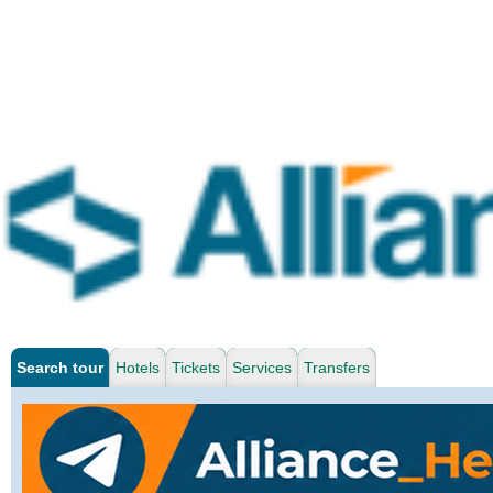
Search tour
Hotels
Tickets
Services
Transfers