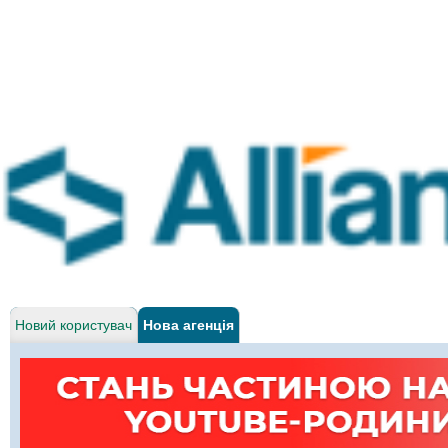
Новий користувач
Нова агенція