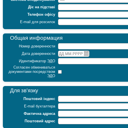
Діє на підставі
Телефон офісу
E-mail для розсилок
Общая информация
Номер доверенности
Дата доверенности
Идентификатор ЭДО
Согласен обмениваться
документами посредством
ЭДО
Для зв'язку
Поштовий індекс
E-mail бухгалтера
Фактична адреса
Поштовий адрес