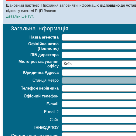
Шановний партнер. Прохання заповняти інформацію
відповідно до уста
підпис у системі ЕЦП Вчасно.
Детальніше тут.
Загальна інформація
Назва агенства
Офіційна назва
(Повністю)
ПІБ директора
Місто розташування
офісу
Юридична Адреса
Станція метро
Телефон керівника
Офісний телефон
E-mail
E-mail 2
Сайт
ІНН/ЄДРПОУ
Система оподаткування